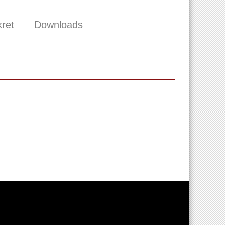
ret
Downloads