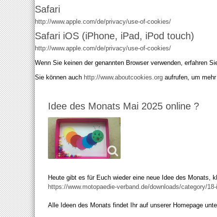
Safari
http://www.apple.com/de/privacy/use-of-cookies/
Safari iOS (iPhone, iPad, iPod touch)
http://www.apple.com/de/privacy/use-of-cookies/
Wenn Sie keinen der genannten Browser verwenden, erfahren Sie
Sie können auch
http://www.aboutcookies.org
aufrufen, um mehr
Idee des Monats Mai 2025 online ?
Heute gibt es für Euch wieder eine neue Idee des Monats, kl
https://www.motopaedie-verband.de/downloads/category/18
Alle Ideen des Monats findet Ihr auf unserer Homepage un