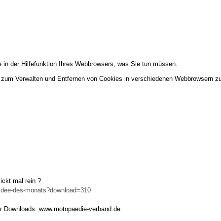
 in der Hilfefunktion Ihres Webbrowsers, was Sie tun müssen.
 zum Verwalten und Entfernen von Cookies in verschiedenen Webbrowsern zu
ickt mal rein ?
-idee-des-monats?download=310
ter Downloads: www.motopaedie-verband.de