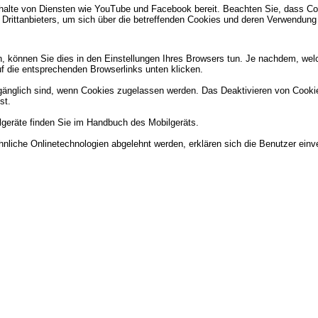
Inhalte von Diensten wie YouTube und Facebook bereit. Beachten Sie, dass Co
s Drittanbieters, um sich über die betreffenden Cookies und deren Verwendung
, können Sie dies in den Einstellungen Ihres Browsers tun. Je nachdem, wel
auf die entsprechenden Browserlinks unten klicken.
änglich sind, wenn Cookies zugelassen werden. Das Deaktivieren von Cookies
st.
lgeräte finden Sie im Handbuch des Mobilgeräts.
nliche Onlinetechnologien abgelehnt werden, erklären sich die Benutzer ein