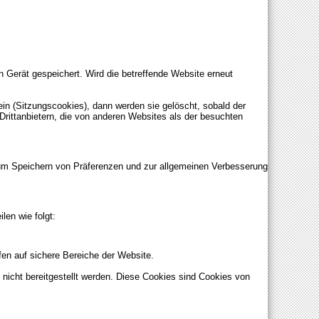
 Gerät gespeichert. Wird die betreffende Website erneut
ein (Sitzungscookies), dann werden sie gelöscht, sobald der
rittanbietern, die von anderen Websites als der besuchten
zum Speichern von Präferenzen und zur allgemeinen Verbesserung
len wie folgt:
en auf sichere Bereiche der Website.
icht bereitgestellt werden. Diese Cookies sind Cookies von