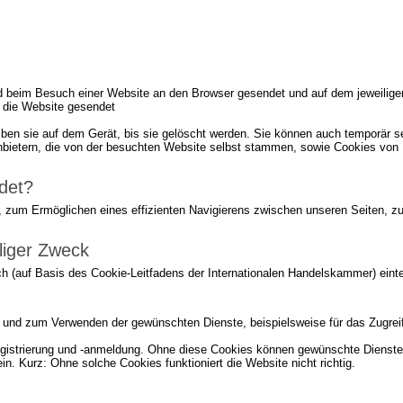
rd beim Besuch einer Website an den Browser gesendet und auf dem jeweiligen
 die Website gesendet
iben sie auf dem Gerät, bis sie gelöscht werden. Sie können auch temporär s
bietern, die von der besuchten Website selbst stammen, sowie Cookies von D
det?
 zum Ermöglichen eines effizienten Navigierens zwischen unseren Seiten, 
liger Zweck
h (auf Basis des Cookie-Leitfadens der Internationalen Handelskammer) eintei
e und zum Verwenden der gewünschten Dienste, beispielsweise für das Zugreif
gistrierung und -anmeldung. Ohne diese Cookies können gewünschte Dienste n
n. Kurz: Ohne solche Cookies funktioniert die Website nicht richtig.