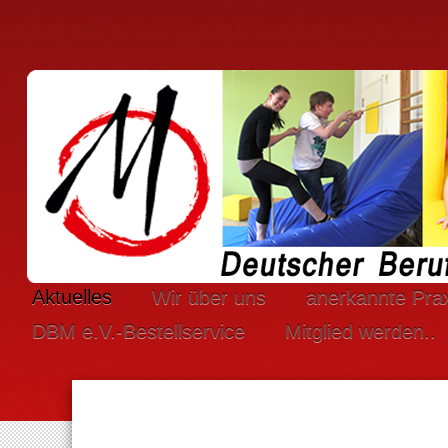
Aktuelles
Wir über uns
anerkannte Pra
DBM e.V.-Bestellservice
Mitglied werden..
Um die Webseite optimal gestalten und fo
Durch die weitere Nutzung der Webseite stimmen Sie der Verwe