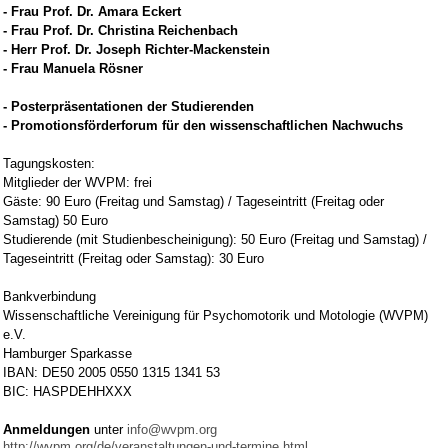
- Frau Prof. Dr. Amara Eckert
- Frau Prof. Dr. Christina Reichenbach
- Herr Prof. Dr. Joseph Richter-Mackenstein
- Frau Manuela Rösner
- Posterpräsentationen der Studierenden
- Promotionsförderforum für den wissenschaftlichen Nachwuchs
Tagungskosten:
Mitglieder der WVPM: frei
Gäste: 90 Euro (Freitag und Samstag) / Tageseintritt (Freitag oder
Samstag) 50 Euro
Studierende (mit Studienbescheinigung): 50 Euro (Freitag und Samstag) /
Tageseintritt (Freitag oder Samstag): 30 Euro
Bankverbindung
Wissenschaftliche Vereinigung für Psychomotorik und Motologie (WVPM)
e.V.
Hamburger Sparkasse
IBAN: DE50 2005 0550 1315 1341 53
BIC: HASPDEHHXXX
Anmeldungen
unter
info@wvpm.org
http://wvpm.org/de/veranstaltungen-und-termine.html