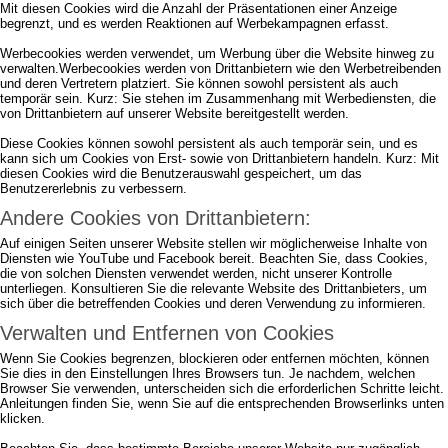
Mit diesen Cookies wird die Anzahl der Präsentationen einer Anzeige
begrenzt, und es werden Reaktionen auf Werbekampagnen erfasst.
Werbecookies werden verwendet, um Werbung über die Website hinweg zu
verwalten.Werbecookies werden von Drittanbietern wie den Werbetreibenden
und deren Vertretern platziert. Sie können sowohl persistent als auch
temporär sein. Kurz: Sie stehen im Zusammenhang mit Werbediensten, die
von Drittanbietern auf unserer Website bereitgestellt werden.
Diese Cookies können sowohl persistent als auch temporär sein, und es
kann sich um Cookies von Erst- sowie von Drittanbietern handeln. Kurz: Mit
diesen Cookies wird die Benutzerauswahl gespeichert, um das
Benutzererlebnis zu verbessern.
Andere Cookies von Drittanbietern:
Auf einigen Seiten unserer Website stellen wir möglicherweise Inhalte von
Diensten wie YouTube und Facebook bereit. Beachten Sie, dass Cookies,
die von solchen Diensten verwendet werden, nicht unserer Kontrolle
unterliegen. Konsultieren Sie die relevante Website des Drittanbieters, um
sich über die betreffenden Cookies und deren Verwendung zu informieren.
Verwalten und Entfernen von Cookies
Wenn Sie Cookies begrenzen, blockieren oder entfernen möchten, können
Sie dies in den Einstellungen Ihres Browsers tun. Je nachdem, welchen
Browser Sie verwenden, unterscheiden sich die erforderlichen Schritte leicht.
Anleitungen finden Sie, wenn Sie auf die entsprechenden Browserlinks unten
klicken.