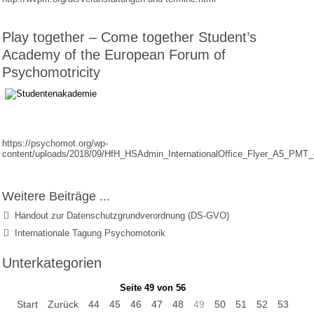
Play together – Come together Student’s
Academy of the European Forum of
Psychomotricity
https://psychomot.org/wp-
content/uploads/2018/09/HfH_HSAdmin_InternationalOffice_Flyer_A5_PMT_
Weitere Beiträge ...
Handout zur Datenschutzgrundverordnung (DS-GVO)
Internationale Tagung Psychomotorik
Unterkategorien
Seite 49 von 56
Start
Zurück
44
45
46
47
48
49
50
51
52
53