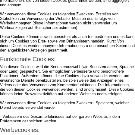
Informationen, die von diesen Cookies gesammelt werden, sind aggregiert
und anonym.
Wir verwenden diese Cookies zu folgenden Zwecken:- Erstellen von
Statistiken zur Verwendung der Website- Messen des Erfolgs von
Werbekampagnen (diese Informationen werden nicht verwendet um
Werbeanzeigen auf Besucher abzustimmen)
Diese Cookies können sowohl persistent als auch temporär sein und es kann
sich um Cookies von Erst- sowie von Drittanbietern handeln. Kurz: Von
diesen Cookies werden anonyme Informationen zu den besuchten Seiten und
den angeklickten Anzeigen gesammelt.
Funktionale Cookies:
Von diesen Cookies wird die Benutzerauswahl (wie Benutzernamen, Sprache
oder Land) gespeichert. Sie ermöglichen verbesserte und persönlichere
Funktionen. Außerdem können diese Cookies dazu verwendet werden, um
erwünschte Dienste bereitzustellen, beispielsweise das Anzeigen eines
Videos oder das Verwenden von Kommentarfunktionen. Die Informationen,
die von diesen Cookies verwendet werden, sind anonymisiert. Diese Cookies
können keine Browseraktivitäten auf anderen Websites nachverfolgen.
Wir verwenden diese Cookies zu folgenden Zwecken:- Speichern, welcher
Dienst bereits verwendet wurde
- Verbessern des Gesamterlebnisses auf der ganzen Website, indem
Präferenzen gespeichert werden.
Werbecookies: