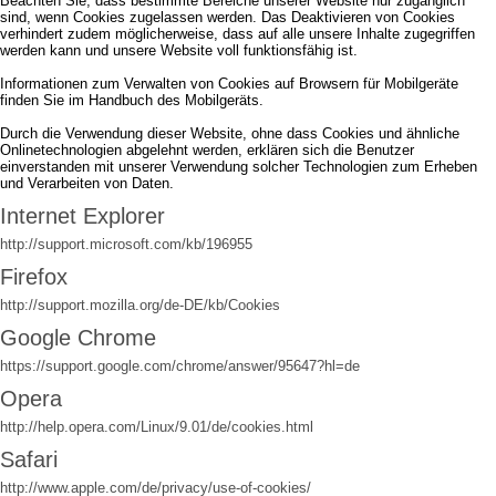
Beachten Sie, dass bestimmte Bereiche unserer Website nur zugänglich
sind, wenn Cookies zugelassen werden. Das Deaktivieren von Cookies
verhindert zudem möglicherweise, dass auf alle unsere Inhalte zugegriffen
werden kann und unsere Website voll funktionsfähig ist.
Informationen zum Verwalten von Cookies auf Browsern für Mobilgeräte
finden Sie im Handbuch des Mobilgeräts.
Durch die Verwendung dieser Website, ohne dass Cookies und ähnliche
Onlinetechnologien abgelehnt werden, erklären sich die Benutzer
einverstanden mit unserer Verwendung solcher Technologien zum Erheben
und Verarbeiten von Daten.
Internet Explorer
http://support.microsoft.com/kb/196955
Firefox
http://support.mozilla.org/de-DE/kb/Cookies
Google Chrome
https://support.google.com/chrome/answer/95647?hl=de
Opera
http://help.opera.com/Linux/9.01/de/cookies.html
Safari
http://www.apple.com/de/privacy/use-of-cookies/