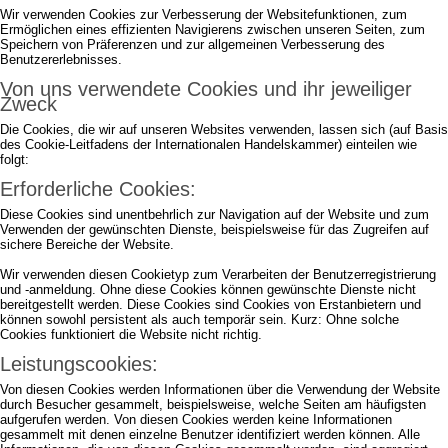
Wir verwenden Cookies zur Verbesserung der Websitefunktionen, zum
Ermöglichen eines effizienten Navigierens zwischen unseren Seiten, zum
Speichern von Präferenzen und zur allgemeinen Verbesserung des
Benutzererlebnisses.
Von uns verwendete Cookies und ihr jeweiliger
Zweck
Die Cookies, die wir auf unseren Websites verwenden, lassen sich (auf Basis
des Cookie-Leitfadens der Internationalen Handelskammer) einteilen wie
folgt:
Erforderliche Cookies:
Diese Cookies sind unentbehrlich zur Navigation auf der Website und zum
Verwenden der gewünschten Dienste, beispielsweise für das Zugreifen auf
sichere Bereiche der Website.
Wir verwenden diesen Cookietyp zum Verarbeiten der Benutzerregistrierung
und -anmeldung. Ohne diese Cookies können gewünschte Dienste nicht
bereitgestellt werden. Diese Cookies sind Cookies von Erstanbietern und
können sowohl persistent als auch temporär sein. Kurz: Ohne solche
Cookies funktioniert die Website nicht richtig.
Leistungscookies:
Von diesen Cookies werden Informationen über die Verwendung der Website
durch Besucher gesammelt, beispielsweise, welche Seiten am häufigsten
aufgerufen werden. Von diesen Cookies werden keine Informationen
gesammelt mit denen einzelne Benutzer identifiziert werden können. Alle