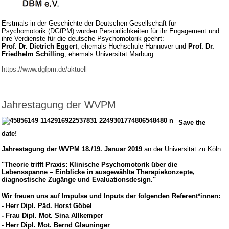
Erstmals in der Geschichte der Deutschen Gesellschaft für
Psychomotorik (DGfPM) wurden Persönlichkeiten für ihr Engagement und
ihre Verdienste für die deutsche Psychomotorik geehrt:
Prof. Dr. Dietrich Eggert
, ehemals Hochschule Hannover und
Prof. Dr.
Friedhelm Schilling
, ehemals Universität Marburg.
https://www.dgfpm.de/aktuell
Jahrestagung der WVPM
Save the
date!
Jahrestagung der WVPM 18./19. Januar 2019
an der Universität zu Köln
"Theorie trifft Praxis: Klinische Psychomotorik über die
Lebensspanne – Einblicke in ausgewählte Therapiekonzepte,
diagnostische Zugänge und Evaluationsdesign."
Wir freuen uns auf Impulse und Inputs der folgenden Referent*innen:
- Herr Dipl. Päd. Horst Göbel
- Frau Dipl. Mot. Sina Allkemper
- Herr Dipl. Mot. Bernd Glauninger