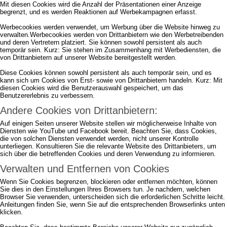
Mit diesen Cookies wird die Anzahl der Präsentationen einer Anzeige
begrenzt, und es werden Reaktionen auf Werbekampagnen erfasst.
Werbecookies werden verwendet, um Werbung über die Website hinweg zu
verwalten.Werbecookies werden von Drittanbietern wie den Werbetreibenden
und deren Vertretern platziert. Sie können sowohl persistent als auch
temporär sein. Kurz: Sie stehen im Zusammenhang mit Werbediensten, die
von Drittanbietern auf unserer Website bereitgestellt werden.
Diese Cookies können sowohl persistent als auch temporär sein, und es
kann sich um Cookies von Erst- sowie von Drittanbietern handeln. Kurz: Mit
diesen Cookies wird die Benutzerauswahl gespeichert, um das
Benutzererlebnis zu verbessern.
Andere Cookies von Drittanbietern:
Auf einigen Seiten unserer Website stellen wir möglicherweise Inhalte von
Diensten wie YouTube und Facebook bereit. Beachten Sie, dass Cookies,
die von solchen Diensten verwendet werden, nicht unserer Kontrolle
unterliegen. Konsultieren Sie die relevante Website des Drittanbieters, um
sich über die betreffenden Cookies und deren Verwendung zu informieren.
Verwalten und Entfernen von Cookies
Wenn Sie Cookies begrenzen, blockieren oder entfernen möchten, können
Sie dies in den Einstellungen Ihres Browsers tun. Je nachdem, welchen
Browser Sie verwenden, unterscheiden sich die erforderlichen Schritte leicht.
Anleitungen finden Sie, wenn Sie auf die entsprechenden Browserlinks unten
klicken.