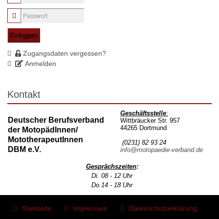
Einloggen
Zugangsdaten vergessen?
Anmelden
Kontakt
Geschäftsstelle
:
Deutscher Berufsverband
Wittbräucker Str. 957
44265 Dortmund
der MotopädInnen/
MototherapeutInnen
(0231) 82 93 24
DBM e.V.
info@motopaedie-verband.de
Gesprächszeiten
:
Di. 08 - 12 Uhr
Do.14 - 18 Uhr
Startseite
Impressum
Datenschutzerklärung