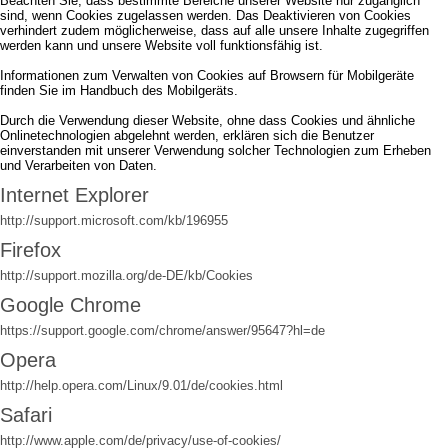
Beachten Sie, dass bestimmte Bereiche unserer Website nur zugänglich
sind, wenn Cookies zugelassen werden. Das Deaktivieren von Cookies
verhindert zudem möglicherweise, dass auf alle unsere Inhalte zugegriffen
werden kann und unsere Website voll funktionsfähig ist.
Informationen zum Verwalten von Cookies auf Browsern für Mobilgeräte
finden Sie im Handbuch des Mobilgeräts.
Durch die Verwendung dieser Website, ohne dass Cookies und ähnliche
Onlinetechnologien abgelehnt werden, erklären sich die Benutzer
einverstanden mit unserer Verwendung solcher Technologien zum Erheben
und Verarbeiten von Daten.
Internet Explorer
http://support.microsoft.com/kb/196955
Firefox
http://support.mozilla.org/de-DE/kb/Cookies
Google Chrome
https://support.google.com/chrome/answer/95647?hl=de
Opera
http://help.opera.com/Linux/9.01/de/cookies.html
Safari
http://www.apple.com/de/privacy/use-of-cookies/