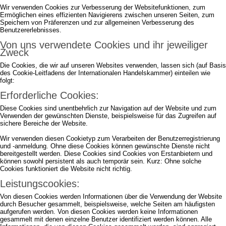
Wir verwenden Cookies zur Verbesserung der Websitefunktionen, zum
Ermöglichen eines effizienten Navigierens zwischen unseren Seiten, zum
Speichern von Präferenzen und zur allgemeinen Verbesserung des
Benutzererlebnisses.
Von uns verwendete Cookies und ihr jeweiliger
Zweck
Die Cookies, die wir auf unseren Websites verwenden, lassen sich (auf Basis
des Cookie-Leitfadens der Internationalen Handelskammer) einteilen wie
folgt:
Erforderliche Cookies:
Diese Cookies sind unentbehrlich zur Navigation auf der Website und zum
Verwenden der gewünschten Dienste, beispielsweise für das Zugreifen auf
sichere Bereiche der Website.
Wir verwenden diesen Cookietyp zum Verarbeiten der Benutzerregistrierung
und -anmeldung. Ohne diese Cookies können gewünschte Dienste nicht
bereitgestellt werden. Diese Cookies sind Cookies von Erstanbietern und
können sowohl persistent als auch temporär sein. Kurz: Ohne solche
Cookies funktioniert die Website nicht richtig.
Leistungscookies:
Von diesen Cookies werden Informationen über die Verwendung der Website
durch Besucher gesammelt, beispielsweise, welche Seiten am häufigsten
aufgerufen werden. Von diesen Cookies werden keine Informationen
gesammelt mit denen einzelne Benutzer identifiziert werden können. Alle