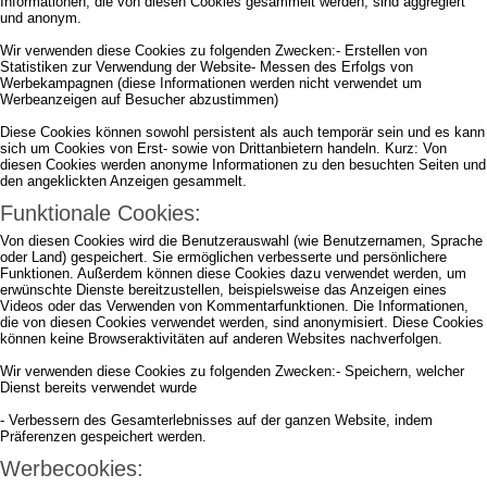
Informationen, die von diesen Cookies gesammelt werden, sind aggregiert
und anonym.
Wir verwenden diese Cookies zu folgenden Zwecken:- Erstellen von
Statistiken zur Verwendung der Website- Messen des Erfolgs von
Werbekampagnen (diese Informationen werden nicht verwendet um
Werbeanzeigen auf Besucher abzustimmen)
Diese Cookies können sowohl persistent als auch temporär sein und es kann
sich um Cookies von Erst- sowie von Drittanbietern handeln. Kurz: Von
diesen Cookies werden anonyme Informationen zu den besuchten Seiten und
den angeklickten Anzeigen gesammelt.
Funktionale Cookies:
Von diesen Cookies wird die Benutzerauswahl (wie Benutzernamen, Sprache
oder Land) gespeichert. Sie ermöglichen verbesserte und persönlichere
Funktionen. Außerdem können diese Cookies dazu verwendet werden, um
erwünschte Dienste bereitzustellen, beispielsweise das Anzeigen eines
Videos oder das Verwenden von Kommentarfunktionen. Die Informationen,
die von diesen Cookies verwendet werden, sind anonymisiert. Diese Cookies
können keine Browseraktivitäten auf anderen Websites nachverfolgen.
Wir verwenden diese Cookies zu folgenden Zwecken:- Speichern, welcher
Dienst bereits verwendet wurde
- Verbessern des Gesamterlebnisses auf der ganzen Website, indem
Präferenzen gespeichert werden.
Werbecookies: