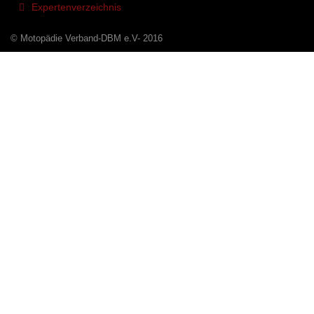
Expertenverzeichnis
© Motopädie Verband-DBM e.V- 2016