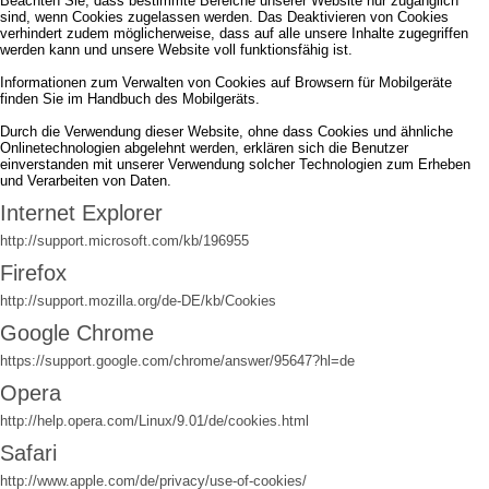
Beachten Sie, dass bestimmte Bereiche unserer Website nur zugänglich
sind, wenn Cookies zugelassen werden. Das Deaktivieren von Cookies
verhindert zudem möglicherweise, dass auf alle unsere Inhalte zugegriffen
werden kann und unsere Website voll funktionsfähig ist.
Informationen zum Verwalten von Cookies auf Browsern für Mobilgeräte
finden Sie im Handbuch des Mobilgeräts.
Durch die Verwendung dieser Website, ohne dass Cookies und ähnliche
Onlinetechnologien abgelehnt werden, erklären sich die Benutzer
einverstanden mit unserer Verwendung solcher Technologien zum Erheben
und Verarbeiten von Daten.
Internet Explorer
http://support.microsoft.com/kb/196955
Firefox
http://support.mozilla.org/de-DE/kb/Cookies
Google Chrome
https://support.google.com/chrome/answer/95647?hl=de
Opera
http://help.opera.com/Linux/9.01/de/cookies.html
Safari
http://www.apple.com/de/privacy/use-of-cookies/