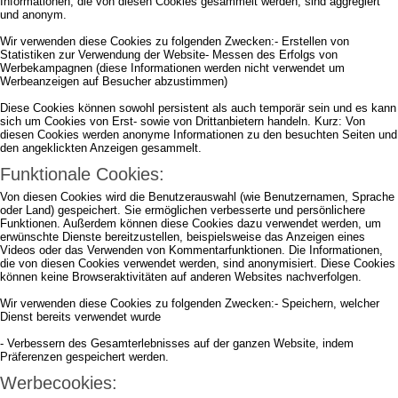
Informationen, die von diesen Cookies gesammelt werden, sind aggregiert
und anonym.
Wir verwenden diese Cookies zu folgenden Zwecken:- Erstellen von
Statistiken zur Verwendung der Website- Messen des Erfolgs von
Werbekampagnen (diese Informationen werden nicht verwendet um
Werbeanzeigen auf Besucher abzustimmen)
Diese Cookies können sowohl persistent als auch temporär sein und es kann
sich um Cookies von Erst- sowie von Drittanbietern handeln. Kurz: Von
diesen Cookies werden anonyme Informationen zu den besuchten Seiten und
den angeklickten Anzeigen gesammelt.
Funktionale Cookies:
Von diesen Cookies wird die Benutzerauswahl (wie Benutzernamen, Sprache
oder Land) gespeichert. Sie ermöglichen verbesserte und persönlichere
Funktionen. Außerdem können diese Cookies dazu verwendet werden, um
erwünschte Dienste bereitzustellen, beispielsweise das Anzeigen eines
Videos oder das Verwenden von Kommentarfunktionen. Die Informationen,
die von diesen Cookies verwendet werden, sind anonymisiert. Diese Cookies
können keine Browseraktivitäten auf anderen Websites nachverfolgen.
Wir verwenden diese Cookies zu folgenden Zwecken:- Speichern, welcher
Dienst bereits verwendet wurde
- Verbessern des Gesamterlebnisses auf der ganzen Website, indem
Präferenzen gespeichert werden.
Werbecookies: