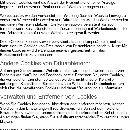
Mit diesen Cookies wird die Anzahl der Präsentationen einer Anzeige
begrenzt, und es werden Reaktionen auf Werbekampagnen erfasst.
Werbecookies werden verwendet, um Werbung über die Website hinweg zu
verwalten.Werbecookies werden von Drittanbietern wie den Werbetreibenden
und deren Vertretern platziert. Sie können sowohl persistent als auch
temporär sein. Kurz: Sie stehen im Zusammenhang mit Werbediensten, die
von Drittanbietern auf unserer Website bereitgestellt werden.
Diese Cookies können sowohl persistent als auch temporär sein, und es
kann sich um Cookies von Erst- sowie von Drittanbietern handeln. Kurz: Mit
diesen Cookies wird die Benutzerauswahl gespeichert, um das
Benutzererlebnis zu verbessern.
Andere Cookies von Drittanbietern:
Auf einigen Seiten unserer Website stellen wir möglicherweise Inhalte von
Diensten wie YouTube und Facebook bereit. Beachten Sie, dass Cookies,
die von solchen Diensten verwendet werden, nicht unserer Kontrolle
unterliegen. Konsultieren Sie die relevante Website des Drittanbieters, um
sich über die betreffenden Cookies und deren Verwendung zu informieren.
Verwalten und Entfernen von Cookies
Wenn Sie Cookies begrenzen, blockieren oder entfernen möchten, können
Sie dies in den Einstellungen Ihres Browsers tun. Je nachdem, welchen
Browser Sie verwenden, unterscheiden sich die erforderlichen Schritte leicht.
Anleitungen finden Sie, wenn Sie auf die entsprechenden Browserlinks unten
klicken.