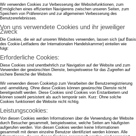
Wir verwenden Cookies zur Verbesserung der Websitefunktionen, zum
Ermöglichen eines effizienten Navigierens zwischen unseren Seiten, zum
Speichern von Präferenzen und zur allgemeinen Verbesserung des
Benutzererlebnisses.
Von uns verwendete Cookies und ihr jeweiliger
Zweck
Die Cookies, die wir auf unseren Websites verwenden, lassen sich (auf Basis
des Cookie-Leitfadens der Internationalen Handelskammer) einteilen wie
folgt:
Erforderliche Cookies:
Diese Cookies sind unentbehrlich zur Navigation auf der Website und zum
Verwenden der gewünschten Dienste, beispielsweise für das Zugreifen auf
sichere Bereiche der Website.
Wir verwenden diesen Cookietyp zum Verarbeiten der Benutzerregistrierung
und -anmeldung. Ohne diese Cookies können gewünschte Dienste nicht
bereitgestellt werden. Diese Cookies sind Cookies von Erstanbietern und
können sowohl persistent als auch temporär sein. Kurz: Ohne solche
Cookies funktioniert die Website nicht richtig.
Leistungscookies:
Von diesen Cookies werden Informationen über die Verwendung der Website
durch Besucher gesammelt, beispielsweise, welche Seiten am häufigsten
aufgerufen werden. Von diesen Cookies werden keine Informationen
gesammelt mit denen einzelne Benutzer identifiziert werden können. Alle