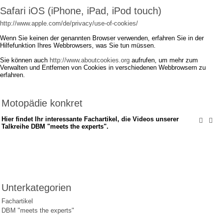
Safari iOS (iPhone, iPad, iPod touch)
http://www.apple.com/de/privacy/use-of-cookies/
Wenn Sie keinen der genannten Browser verwenden, erfahren Sie in der
Hilfefunktion Ihres Webbrowsers, was Sie tun müssen.
Sie können auch
http://www.aboutcookies.org
aufrufen, um mehr zum
Verwalten und Entfernen von Cookies in verschiedenen Webbrowsern zu
erfahren.
Motopädie konkret
Hier findet Ihr interessante Fachartikel, die Videos unserer
Talkreihe DBM "meets the experts".
Unterkategorien
Fachartikel
DBM "meets the experts"