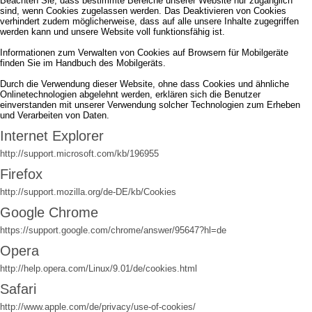
Beachten Sie, dass bestimmte Bereiche unserer Website nur zugänglich
sind, wenn Cookies zugelassen werden. Das Deaktivieren von Cookies
verhindert zudem möglicherweise, dass auf alle unsere Inhalte zugegriffen
werden kann und unsere Website voll funktionsfähig ist.
Informationen zum Verwalten von Cookies auf Browsern für Mobilgeräte
finden Sie im Handbuch des Mobilgeräts.
Durch die Verwendung dieser Website, ohne dass Cookies und ähnliche
Onlinetechnologien abgelehnt werden, erklären sich die Benutzer
einverstanden mit unserer Verwendung solcher Technologien zum Erheben
und Verarbeiten von Daten.
Internet Explorer
http://support.microsoft.com/kb/196955
Firefox
http://support.mozilla.org/de-DE/kb/Cookies
Google Chrome
https://support.google.com/chrome/answer/95647?hl=de
Opera
http://help.opera.com/Linux/9.01/de/cookies.html
Safari
http://www.apple.com/de/privacy/use-of-cookies/