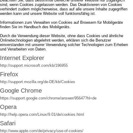
Beachten Sie, dass bestimmte Bereiche unserer Website nur zugänglich
sind, wenn Cookies zugelassen werden. Das Deaktivieren von Cookies
verhindert zudem möglicherweise, dass auf alle unsere Inhalte zugegriffen
werden kann und unsere Website voll funktionsfähig ist.
Informationen zum Verwalten von Cookies auf Browsern für Mobilgeräte
finden Sie im Handbuch des Mobilgeräts.
Durch die Verwendung dieser Website, ohne dass Cookies und ähnliche
Onlinetechnologien abgelehnt werden, erklären sich die Benutzer
einverstanden mit unserer Verwendung solcher Technologien zum Erheben
und Verarbeiten von Daten.
Internet Explorer
http://support.microsoft.com/kb/196955
Firefox
http://support.mozilla.org/de-DE/kb/Cookies
Google Chrome
https://support.google.com/chrome/answer/95647?hl=de
Opera
http://help.opera.com/Linux/9.01/de/cookies.html
Safari
http://www.apple.com/de/privacy/use-of-cookies/