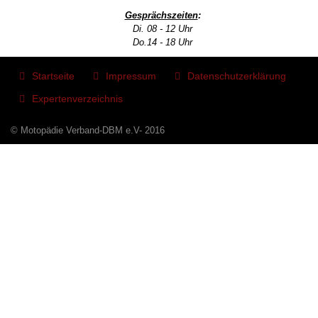
Gesprächszeiten
:
Di. 08 - 12 Uhr
Do.14 - 18 Uhr
Startseite
Impressum
Datenschutzerklärung
Expertenverzeichnis
© Motopädie Verband-DBM e.V- 2016