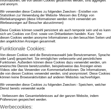
Informationen, die von diesen Cookies gesammelt werden, sind aggregiert
und anonym.
Wir verwenden diese Cookies zu folgenden Zwecken:- Erstellen von
Statistiken zur Verwendung der Website- Messen des Erfolgs von
Werbekampagnen (diese Informationen werden nicht verwendet um
Werbeanzeigen auf Besucher abzustimmen)
Diese Cookies können sowohl persistent als auch temporär sein und es kann
sich um Cookies von Erst- sowie von Drittanbietern handeln. Kurz: Von
diesen Cookies werden anonyme Informationen zu den besuchten Seiten und
den angeklickten Anzeigen gesammelt.
Funktionale Cookies:
Von diesen Cookies wird die Benutzerauswahl (wie Benutzernamen, Sprache
oder Land) gespeichert. Sie ermöglichen verbesserte und persönlichere
Funktionen. Außerdem können diese Cookies dazu verwendet werden, um
erwünschte Dienste bereitzustellen, beispielsweise das Anzeigen eines
Videos oder das Verwenden von Kommentarfunktionen. Die Informationen,
die von diesen Cookies verwendet werden, sind anonymisiert. Diese Cookies
können keine Browseraktivitäten auf anderen Websites nachverfolgen.
Wir verwenden diese Cookies zu folgenden Zwecken:- Speichern, welcher
Dienst bereits verwendet wurde
- Verbessern des Gesamterlebnisses auf der ganzen Website, indem
Präferenzen gespeichert werden.
Werbecookies: