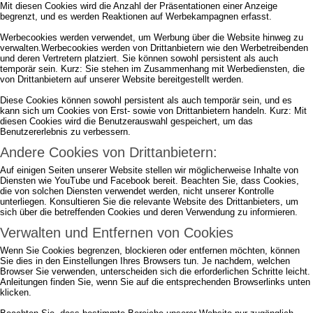
Mit diesen Cookies wird die Anzahl der Präsentationen einer Anzeige
begrenzt, und es werden Reaktionen auf Werbekampagnen erfasst.
Werbecookies werden verwendet, um Werbung über die Website hinweg zu
verwalten.Werbecookies werden von Drittanbietern wie den Werbetreibenden
und deren Vertretern platziert. Sie können sowohl persistent als auch
temporär sein. Kurz: Sie stehen im Zusammenhang mit Werbediensten, die
von Drittanbietern auf unserer Website bereitgestellt werden.
Diese Cookies können sowohl persistent als auch temporär sein, und es
kann sich um Cookies von Erst- sowie von Drittanbietern handeln. Kurz: Mit
diesen Cookies wird die Benutzerauswahl gespeichert, um das
Benutzererlebnis zu verbessern.
Andere Cookies von Drittanbietern:
Auf einigen Seiten unserer Website stellen wir möglicherweise Inhalte von
Diensten wie YouTube und Facebook bereit. Beachten Sie, dass Cookies,
die von solchen Diensten verwendet werden, nicht unserer Kontrolle
unterliegen. Konsultieren Sie die relevante Website des Drittanbieters, um
sich über die betreffenden Cookies und deren Verwendung zu informieren.
Verwalten und Entfernen von Cookies
Wenn Sie Cookies begrenzen, blockieren oder entfernen möchten, können
Sie dies in den Einstellungen Ihres Browsers tun. Je nachdem, welchen
Browser Sie verwenden, unterscheiden sich die erforderlichen Schritte leicht.
Anleitungen finden Sie, wenn Sie auf die entsprechenden Browserlinks unten
klicken.