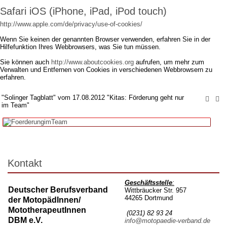
Safari iOS (iPhone, iPad, iPod touch)
http://www.apple.com/de/privacy/use-of-cookies/
Wenn Sie keinen der genannten Browser verwenden, erfahren Sie in der
Hilfefunktion Ihres Webbrowsers, was Sie tun müssen.
Sie können auch
http://www.aboutcookies.org
aufrufen, um mehr zum
Verwalten und Entfernen von Cookies in verschiedenen Webbrowsern zu
erfahren.
"Solinger Tagblatt" vom 17.08.2012 "Kitas: Förderung geht nur
im Team"
Kontakt
Geschäftsstelle
:
Deutscher Berufsverband
Wittbräucker Str. 957
44265 Dortmund
der MotopädInnen/
MototherapeutInnen
(0231) 82 93 24
DBM e.V.
info@motopaedie-verband.de