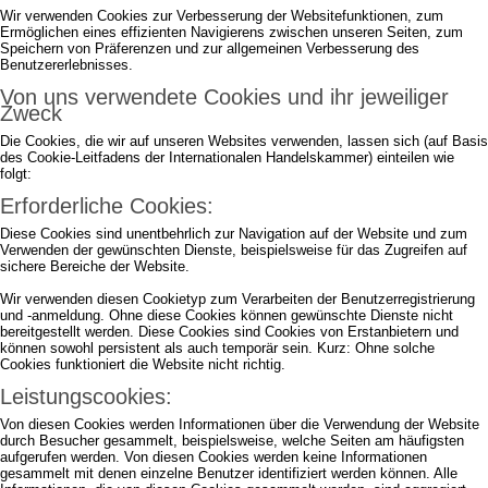
Wir verwenden Cookies zur Verbesserung der Websitefunktionen, zum
Ermöglichen eines effizienten Navigierens zwischen unseren Seiten, zum
Speichern von Präferenzen und zur allgemeinen Verbesserung des
Benutzererlebnisses.
Von uns verwendete Cookies und ihr jeweiliger
Zweck
Die Cookies, die wir auf unseren Websites verwenden, lassen sich (auf Basis
des Cookie-Leitfadens der Internationalen Handelskammer) einteilen wie
folgt:
Erforderliche Cookies:
Diese Cookies sind unentbehrlich zur Navigation auf der Website und zum
Verwenden der gewünschten Dienste, beispielsweise für das Zugreifen auf
sichere Bereiche der Website.
Wir verwenden diesen Cookietyp zum Verarbeiten der Benutzerregistrierung
und -anmeldung. Ohne diese Cookies können gewünschte Dienste nicht
bereitgestellt werden. Diese Cookies sind Cookies von Erstanbietern und
können sowohl persistent als auch temporär sein. Kurz: Ohne solche
Cookies funktioniert die Website nicht richtig.
Leistungscookies:
Von diesen Cookies werden Informationen über die Verwendung der Website
durch Besucher gesammelt, beispielsweise, welche Seiten am häufigsten
aufgerufen werden. Von diesen Cookies werden keine Informationen
gesammelt mit denen einzelne Benutzer identifiziert werden können. Alle