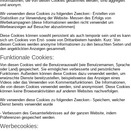
Informationen, die von diesen Cookies gesammelt werden, sind aggregiert
und anonym.
Wir verwenden diese Cookies zu folgenden Zwecken:- Erstellen von
Statistiken zur Verwendung der Website- Messen des Erfolgs von
Werbekampagnen (diese Informationen werden nicht verwendet um
Werbeanzeigen auf Besucher abzustimmen)
Diese Cookies können sowohl persistent als auch temporär sein und es kann
sich um Cookies von Erst- sowie von Drittanbietern handeln. Kurz: Von
diesen Cookies werden anonyme Informationen zu den besuchten Seiten und
den angeklickten Anzeigen gesammelt.
Funktionale Cookies:
Von diesen Cookies wird die Benutzerauswahl (wie Benutzernamen, Sprache
oder Land) gespeichert. Sie ermöglichen verbesserte und persönlichere
Funktionen. Außerdem können diese Cookies dazu verwendet werden, um
erwünschte Dienste bereitzustellen, beispielsweise das Anzeigen eines
Videos oder das Verwenden von Kommentarfunktionen. Die Informationen,
die von diesen Cookies verwendet werden, sind anonymisiert. Diese Cookies
können keine Browseraktivitäten auf anderen Websites nachverfolgen.
Wir verwenden diese Cookies zu folgenden Zwecken:- Speichern, welcher
Dienst bereits verwendet wurde
- Verbessern des Gesamterlebnisses auf der ganzen Website, indem
Präferenzen gespeichert werden.
Werbecookies: