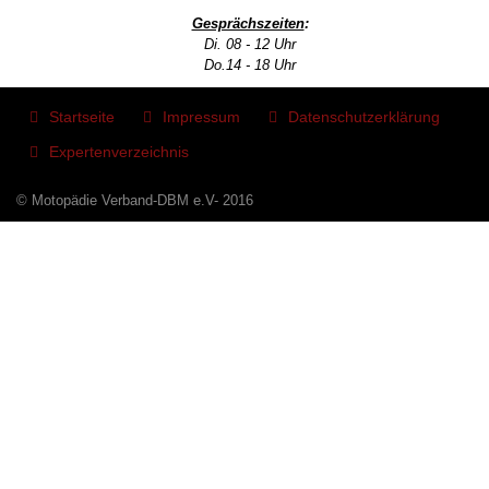
Gesprächszeiten
:
Di. 08 - 12 Uhr
Do.14 - 18 Uhr
Startseite
Impressum
Datenschutzerklärung
Expertenverzeichnis
© Motopädie Verband-DBM e.V- 2016