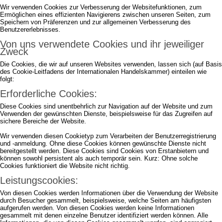
Wir verwenden Cookies zur Verbesserung der Websitefunktionen, zum
Ermöglichen eines effizienten Navigierens zwischen unseren Seiten, zum
Speichern von Präferenzen und zur allgemeinen Verbesserung des
Benutzererlebnisses.
Von uns verwendete Cookies und ihr jeweiliger
Zweck
Die Cookies, die wir auf unseren Websites verwenden, lassen sich (auf Basis
des Cookie-Leitfadens der Internationalen Handelskammer) einteilen wie
folgt:
Erforderliche Cookies:
Diese Cookies sind unentbehrlich zur Navigation auf der Website und zum
Verwenden der gewünschten Dienste, beispielsweise für das Zugreifen auf
sichere Bereiche der Website.
Wir verwenden diesen Cookietyp zum Verarbeiten der Benutzerregistrierung
und -anmeldung. Ohne diese Cookies können gewünschte Dienste nicht
bereitgestellt werden. Diese Cookies sind Cookies von Erstanbietern und
können sowohl persistent als auch temporär sein. Kurz: Ohne solche
Cookies funktioniert die Website nicht richtig.
Leistungscookies:
Von diesen Cookies werden Informationen über die Verwendung der Website
durch Besucher gesammelt, beispielsweise, welche Seiten am häufigsten
aufgerufen werden. Von diesen Cookies werden keine Informationen
gesammelt mit denen einzelne Benutzer identifiziert werden können. Alle