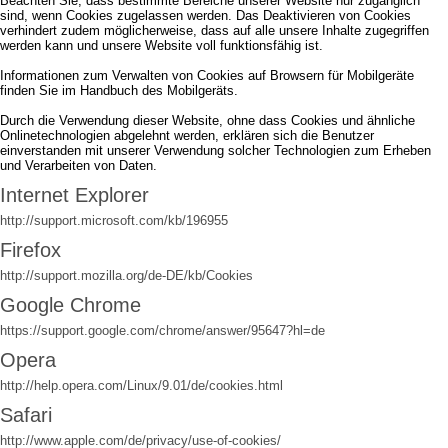
Beachten Sie, dass bestimmte Bereiche unserer Website nur zugänglich
sind, wenn Cookies zugelassen werden. Das Deaktivieren von Cookies
verhindert zudem möglicherweise, dass auf alle unsere Inhalte zugegriffen
werden kann und unsere Website voll funktionsfähig ist.
Informationen zum Verwalten von Cookies auf Browsern für Mobilgeräte
finden Sie im Handbuch des Mobilgeräts.
Durch die Verwendung dieser Website, ohne dass Cookies und ähnliche
Onlinetechnologien abgelehnt werden, erklären sich die Benutzer
einverstanden mit unserer Verwendung solcher Technologien zum Erheben
und Verarbeiten von Daten.
Internet Explorer
http://support.microsoft.com/kb/196955
Firefox
http://support.mozilla.org/de-DE/kb/Cookies
Google Chrome
https://support.google.com/chrome/answer/95647?hl=de
Opera
http://help.opera.com/Linux/9.01/de/cookies.html
Safari
http://www.apple.com/de/privacy/use-of-cookies/