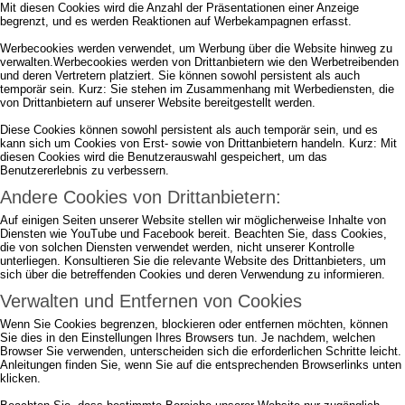
Mit diesen Cookies wird die Anzahl der Präsentationen einer Anzeige
begrenzt, und es werden Reaktionen auf Werbekampagnen erfasst.
Werbecookies werden verwendet, um Werbung über die Website hinweg zu
verwalten.Werbecookies werden von Drittanbietern wie den Werbetreibenden
und deren Vertretern platziert. Sie können sowohl persistent als auch
temporär sein. Kurz: Sie stehen im Zusammenhang mit Werbediensten, die
von Drittanbietern auf unserer Website bereitgestellt werden.
Diese Cookies können sowohl persistent als auch temporär sein, und es
kann sich um Cookies von Erst- sowie von Drittanbietern handeln. Kurz: Mit
diesen Cookies wird die Benutzerauswahl gespeichert, um das
Benutzererlebnis zu verbessern.
Andere Cookies von Drittanbietern:
Auf einigen Seiten unserer Website stellen wir möglicherweise Inhalte von
Diensten wie YouTube und Facebook bereit. Beachten Sie, dass Cookies,
die von solchen Diensten verwendet werden, nicht unserer Kontrolle
unterliegen. Konsultieren Sie die relevante Website des Drittanbieters, um
sich über die betreffenden Cookies und deren Verwendung zu informieren.
Verwalten und Entfernen von Cookies
Wenn Sie Cookies begrenzen, blockieren oder entfernen möchten, können
Sie dies in den Einstellungen Ihres Browsers tun. Je nachdem, welchen
Browser Sie verwenden, unterscheiden sich die erforderlichen Schritte leicht.
Anleitungen finden Sie, wenn Sie auf die entsprechenden Browserlinks unten
klicken.