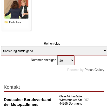
Fachplenu...
Reihenfolge
Nummer anzeigen
Powered by
Phoca Gallery
Kontakt
Geschäftsstelle
:
Deutscher Berufsverband
Wittbräucker Str. 957
44265 Dortmund
der MotopädInnen/