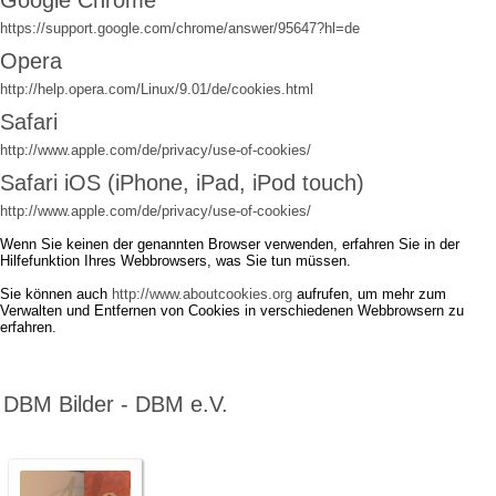
Google Chrome
https://support.google.com/chrome/answer/95647?hl=de
Opera
http://help.opera.com/Linux/9.01/de/cookies.html
Safari
http://www.apple.com/de/privacy/use-of-cookies/
Safari iOS (iPhone, iPad, iPod touch)
http://www.apple.com/de/privacy/use-of-cookies/
Wenn Sie keinen der genannten Browser verwenden, erfahren Sie in der
Hilfefunktion Ihres Webbrowsers, was Sie tun müssen.
Sie können auch
http://www.aboutcookies.org
aufrufen, um mehr zum
Verwalten und Entfernen von Cookies in verschiedenen Webbrowsern zu
erfahren.
DBM Bilder - DBM e.V.