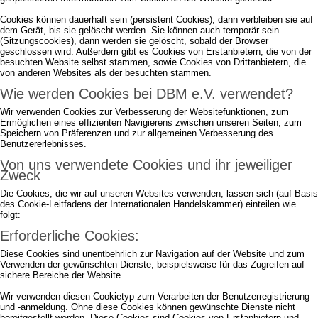
Cookies können dauerhaft sein (persistent Cookies), dann verbleiben sie auf
dem Gerät, bis sie gelöscht werden. Sie können auch temporär sein
(Sitzungscookies), dann werden sie gelöscht, sobald der Browser
geschlossen wird. Außerdem gibt es Cookies von Erstanbietern, die von der
besuchten Website selbst stammen, sowie Cookies von Drittanbietern, die
von anderen Websites als der besuchten stammen.
Wie werden Cookies bei DBM e.V. verwendet?
Wir verwenden Cookies zur Verbesserung der Websitefunktionen, zum
Ermöglichen eines effizienten Navigierens zwischen unseren Seiten, zum
Speichern von Präferenzen und zur allgemeinen Verbesserung des
Benutzererlebnisses.
Von uns verwendete Cookies und ihr jeweiliger
Zweck
Die Cookies, die wir auf unseren Websites verwenden, lassen sich (auf Basis
des Cookie-Leitfadens der Internationalen Handelskammer) einteilen wie
folgt:
Erforderliche Cookies:
Diese Cookies sind unentbehrlich zur Navigation auf der Website und zum
Verwenden der gewünschten Dienste, beispielsweise für das Zugreifen auf
sichere Bereiche der Website.
Wir verwenden diesen Cookietyp zum Verarbeiten der Benutzerregistrierung
und -anmeldung. Ohne diese Cookies können gewünschte Dienste nicht
bereitgestellt werden. Diese Cookies sind Cookies von Erstanbietern und