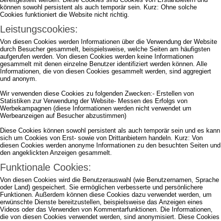
können sowohl persistent als auch temporär sein. Kurz: Ohne solche
Cookies funktioniert die Website nicht richtig.
Leistungscookies:
Von diesen Cookies werden Informationen über die Verwendung der Website
durch Besucher gesammelt, beispielsweise, welche Seiten am häufigsten
aufgerufen werden. Von diesen Cookies werden keine Informationen
gesammelt mit denen einzelne Benutzer identifiziert werden können. Alle
Informationen, die von diesen Cookies gesammelt werden, sind aggregiert
und anonym.
Wir verwenden diese Cookies zu folgenden Zwecken:- Erstellen von
Statistiken zur Verwendung der Website- Messen des Erfolgs von
Werbekampagnen (diese Informationen werden nicht verwendet um
Werbeanzeigen auf Besucher abzustimmen)
Diese Cookies können sowohl persistent als auch temporär sein und es kann
sich um Cookies von Erst- sowie von Drittanbietern handeln. Kurz: Von
diesen Cookies werden anonyme Informationen zu den besuchten Seiten und
den angeklickten Anzeigen gesammelt.
Funktionale Cookies:
Von diesen Cookies wird die Benutzerauswahl (wie Benutzernamen, Sprache
oder Land) gespeichert. Sie ermöglichen verbesserte und persönlichere
Funktionen. Außerdem können diese Cookies dazu verwendet werden, um
erwünschte Dienste bereitzustellen, beispielsweise das Anzeigen eines
Videos oder das Verwenden von Kommentarfunktionen. Die Informationen,
die von diesen Cookies verwendet werden, sind anonymisiert. Diese Cookies