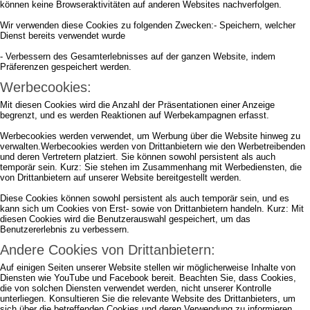
können keine Browseraktivitäten auf anderen Websites nachverfolgen.
Wir verwenden diese Cookies zu folgenden Zwecken:- Speichern, welcher
Dienst bereits verwendet wurde
- Verbessern des Gesamterlebnisses auf der ganzen Website, indem
Präferenzen gespeichert werden.
Werbecookies:
Mit diesen Cookies wird die Anzahl der Präsentationen einer Anzeige
begrenzt, und es werden Reaktionen auf Werbekampagnen erfasst.
Werbecookies werden verwendet, um Werbung über die Website hinweg zu
verwalten.Werbecookies werden von Drittanbietern wie den Werbetreibenden
und deren Vertretern platziert. Sie können sowohl persistent als auch
temporär sein. Kurz: Sie stehen im Zusammenhang mit Werbediensten, die
von Drittanbietern auf unserer Website bereitgestellt werden.
Diese Cookies können sowohl persistent als auch temporär sein, und es
kann sich um Cookies von Erst- sowie von Drittanbietern handeln. Kurz: Mit
diesen Cookies wird die Benutzerauswahl gespeichert, um das
Benutzererlebnis zu verbessern.
Andere Cookies von Drittanbietern:
Auf einigen Seiten unserer Website stellen wir möglicherweise Inhalte von
Diensten wie YouTube und Facebook bereit. Beachten Sie, dass Cookies,
die von solchen Diensten verwendet werden, nicht unserer Kontrolle
unterliegen. Konsultieren Sie die relevante Website des Drittanbieters, um
sich über die betreffenden Cookies und deren Verwendung zu informieren.