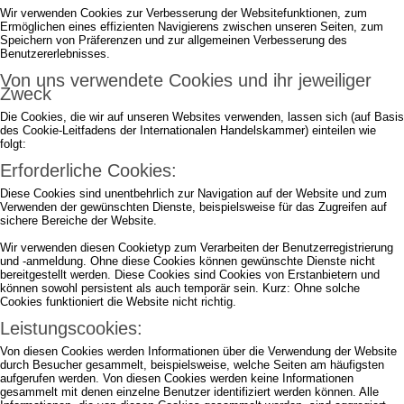
Wir verwenden Cookies zur Verbesserung der Websitefunktionen, zum
Ermöglichen eines effizienten Navigierens zwischen unseren Seiten, zum
Speichern von Präferenzen und zur allgemeinen Verbesserung des
Benutzererlebnisses.
Von uns verwendete Cookies und ihr jeweiliger
Zweck
Die Cookies, die wir auf unseren Websites verwenden, lassen sich (auf Basis
des Cookie-Leitfadens der Internationalen Handelskammer) einteilen wie
folgt:
Erforderliche Cookies:
Diese Cookies sind unentbehrlich zur Navigation auf der Website und zum
Verwenden der gewünschten Dienste, beispielsweise für das Zugreifen auf
sichere Bereiche der Website.
Wir verwenden diesen Cookietyp zum Verarbeiten der Benutzerregistrierung
und -anmeldung. Ohne diese Cookies können gewünschte Dienste nicht
bereitgestellt werden. Diese Cookies sind Cookies von Erstanbietern und
können sowohl persistent als auch temporär sein. Kurz: Ohne solche
Cookies funktioniert die Website nicht richtig.
Leistungscookies:
Von diesen Cookies werden Informationen über die Verwendung der Website
durch Besucher gesammelt, beispielsweise, welche Seiten am häufigsten
aufgerufen werden. Von diesen Cookies werden keine Informationen
gesammelt mit denen einzelne Benutzer identifiziert werden können. Alle