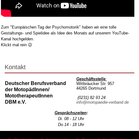
Zum "Europäischen Tag der Psychomotorik" haben wir eine tolle
Gestaltungs- und Spielidee als Idee des Monats auf unserem YouTube-
Kanal hochgelden.
Klickt mal rein 😉
Kontakt
Geschäftsstelle
:
Deutscher Berufsverband
Wittbräucker Str. 957
44265 Dortmund
der MotopädInnen/
MototherapeutInnen
(0231) 82 93 24
DBM e.V.
info@motopaedie-verband.de
Gesprächszeiten
:
Di. 08 - 12 Uhr
Do.14 - 18 Uhr