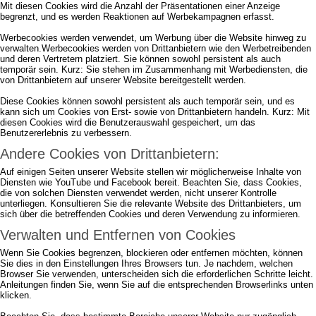
Mit diesen Cookies wird die Anzahl der Präsentationen einer Anzeige
begrenzt, und es werden Reaktionen auf Werbekampagnen erfasst.
Werbecookies werden verwendet, um Werbung über die Website hinweg zu
verwalten.Werbecookies werden von Drittanbietern wie den Werbetreibenden
und deren Vertretern platziert. Sie können sowohl persistent als auch
temporär sein. Kurz: Sie stehen im Zusammenhang mit Werbediensten, die
von Drittanbietern auf unserer Website bereitgestellt werden.
Diese Cookies können sowohl persistent als auch temporär sein, und es
kann sich um Cookies von Erst- sowie von Drittanbietern handeln. Kurz: Mit
diesen Cookies wird die Benutzerauswahl gespeichert, um das
Benutzererlebnis zu verbessern.
Andere Cookies von Drittanbietern:
Auf einigen Seiten unserer Website stellen wir möglicherweise Inhalte von
Diensten wie YouTube und Facebook bereit. Beachten Sie, dass Cookies,
die von solchen Diensten verwendet werden, nicht unserer Kontrolle
unterliegen. Konsultieren Sie die relevante Website des Drittanbieters, um
sich über die betreffenden Cookies und deren Verwendung zu informieren.
Verwalten und Entfernen von Cookies
Wenn Sie Cookies begrenzen, blockieren oder entfernen möchten, können
Sie dies in den Einstellungen Ihres Browsers tun. Je nachdem, welchen
Browser Sie verwenden, unterscheiden sich die erforderlichen Schritte leicht.
Anleitungen finden Sie, wenn Sie auf die entsprechenden Browserlinks unten
klicken.