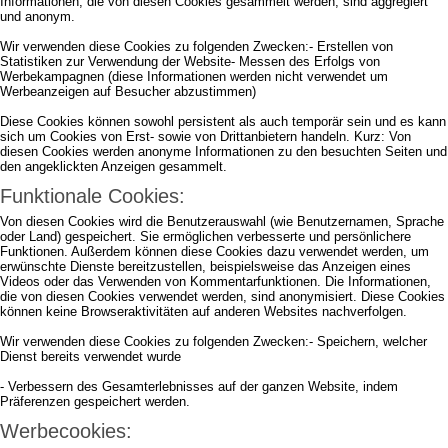
Informationen, die von diesen Cookies gesammelt werden, sind aggregiert
und anonym.
Wir verwenden diese Cookies zu folgenden Zwecken:- Erstellen von
Statistiken zur Verwendung der Website- Messen des Erfolgs von
Werbekampagnen (diese Informationen werden nicht verwendet um
Werbeanzeigen auf Besucher abzustimmen)
Diese Cookies können sowohl persistent als auch temporär sein und es kann
sich um Cookies von Erst- sowie von Drittanbietern handeln. Kurz: Von
diesen Cookies werden anonyme Informationen zu den besuchten Seiten und
den angeklickten Anzeigen gesammelt.
Funktionale Cookies:
Von diesen Cookies wird die Benutzerauswahl (wie Benutzernamen, Sprache
oder Land) gespeichert. Sie ermöglichen verbesserte und persönlichere
Funktionen. Außerdem können diese Cookies dazu verwendet werden, um
erwünschte Dienste bereitzustellen, beispielsweise das Anzeigen eines
Videos oder das Verwenden von Kommentarfunktionen. Die Informationen,
die von diesen Cookies verwendet werden, sind anonymisiert. Diese Cookies
können keine Browseraktivitäten auf anderen Websites nachverfolgen.
Wir verwenden diese Cookies zu folgenden Zwecken:- Speichern, welcher
Dienst bereits verwendet wurde
- Verbessern des Gesamterlebnisses auf der ganzen Website, indem
Präferenzen gespeichert werden.
Werbecookies: