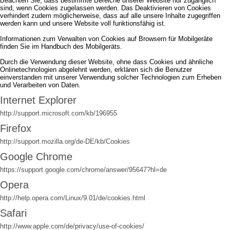
Beachten Sie, dass bestimmte Bereiche unserer Website nur zugänglich
sind, wenn Cookies zugelassen werden. Das Deaktivieren von Cookies
verhindert zudem möglicherweise, dass auf alle unsere Inhalte zugegriffen
werden kann und unsere Website voll funktionsfähig ist.
Informationen zum Verwalten von Cookies auf Browsern für Mobilgeräte
finden Sie im Handbuch des Mobilgeräts.
Durch die Verwendung dieser Website, ohne dass Cookies und ähnliche
Onlinetechnologien abgelehnt werden, erklären sich die Benutzer
einverstanden mit unserer Verwendung solcher Technologien zum Erheben
und Verarbeiten von Daten.
Internet Explorer
http://support.microsoft.com/kb/196955
Firefox
http://support.mozilla.org/de-DE/kb/Cookies
Google Chrome
https://support.google.com/chrome/answer/95647?hl=de
Opera
http://help.opera.com/Linux/9.01/de/cookies.html
Safari
http://www.apple.com/de/privacy/use-of-cookies/