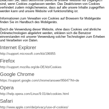
Beachten Sie, dass bestimmte Bereiche unserer Website nur zugänglich
sind, wenn Cookies zugelassen werden. Das Deaktivieren von Cookies
verhindert zudem möglicherweise, dass auf alle unsere Inhalte zugegriffen
werden kann und unsere Website voll funktionsfähig ist.
Informationen zum Verwalten von Cookies auf Browsern für Mobilgeräte
finden Sie im Handbuch des Mobilgeräts.
Durch die Verwendung dieser Website, ohne dass Cookies und ähnliche
Onlinetechnologien abgelehnt werden, erklären sich die Benutzer
einverstanden mit unserer Verwendung solcher Technologien zum Erheben
und Verarbeiten von Daten.
Internet Explorer
http://support.microsoft.com/kb/196955
Firefox
http://support.mozilla.org/de-DE/kb/Cookies
Google Chrome
https://support.google.com/chrome/answer/95647?hl=de
Opera
http://help.opera.com/Linux/9.01/de/cookies.html
Safari
http://www.apple.com/de/privacy/use-of-cookies/