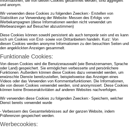
Informationen, die von diesen Cookies gesammelt werden, sind aggregiert
und anonym.
Wir verwenden diese Cookies zu folgenden Zwecken:- Erstellen von
Statistiken zur Verwendung der Website- Messen des Erfolgs von
Werbekampagnen (diese Informationen werden nicht verwendet um
Werbeanzeigen auf Besucher abzustimmen)
Diese Cookies können sowohl persistent als auch temporär sein und es kann
sich um Cookies von Erst- sowie von Drittanbietern handeln. Kurz: Von
diesen Cookies werden anonyme Informationen zu den besuchten Seiten und
den angeklickten Anzeigen gesammelt.
Funktionale Cookies:
Von diesen Cookies wird die Benutzerauswahl (wie Benutzernamen, Sprache
oder Land) gespeichert. Sie ermöglichen verbesserte und persönlichere
Funktionen. Außerdem können diese Cookies dazu verwendet werden, um
erwünschte Dienste bereitzustellen, beispielsweise das Anzeigen eines
Videos oder das Verwenden von Kommentarfunktionen. Die Informationen,
die von diesen Cookies verwendet werden, sind anonymisiert. Diese Cookies
können keine Browseraktivitäten auf anderen Websites nachverfolgen.
Wir verwenden diese Cookies zu folgenden Zwecken:- Speichern, welcher
Dienst bereits verwendet wurde
- Verbessern des Gesamterlebnisses auf der ganzen Website, indem
Präferenzen gespeichert werden.
Werbecookies: