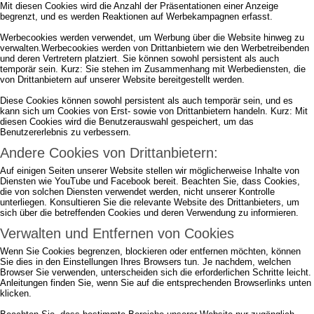
Mit diesen Cookies wird die Anzahl der Präsentationen einer Anzeige
begrenzt, und es werden Reaktionen auf Werbekampagnen erfasst.
Werbecookies werden verwendet, um Werbung über die Website hinweg zu
verwalten.Werbecookies werden von Drittanbietern wie den Werbetreibenden
und deren Vertretern platziert. Sie können sowohl persistent als auch
temporär sein. Kurz: Sie stehen im Zusammenhang mit Werbediensten, die
von Drittanbietern auf unserer Website bereitgestellt werden.
Diese Cookies können sowohl persistent als auch temporär sein, und es
kann sich um Cookies von Erst- sowie von Drittanbietern handeln. Kurz: Mit
diesen Cookies wird die Benutzerauswahl gespeichert, um das
Benutzererlebnis zu verbessern.
Andere Cookies von Drittanbietern:
Auf einigen Seiten unserer Website stellen wir möglicherweise Inhalte von
Diensten wie YouTube und Facebook bereit. Beachten Sie, dass Cookies,
die von solchen Diensten verwendet werden, nicht unserer Kontrolle
unterliegen. Konsultieren Sie die relevante Website des Drittanbieters, um
sich über die betreffenden Cookies und deren Verwendung zu informieren.
Verwalten und Entfernen von Cookies
Wenn Sie Cookies begrenzen, blockieren oder entfernen möchten, können
Sie dies in den Einstellungen Ihres Browsers tun. Je nachdem, welchen
Browser Sie verwenden, unterscheiden sich die erforderlichen Schritte leicht.
Anleitungen finden Sie, wenn Sie auf die entsprechenden Browserlinks unten
klicken.