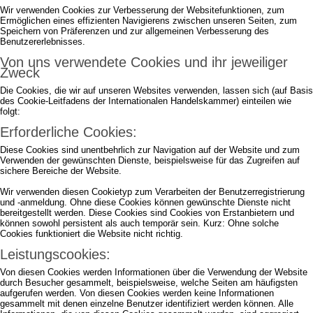
Wir verwenden Cookies zur Verbesserung der Websitefunktionen, zum
Ermöglichen eines effizienten Navigierens zwischen unseren Seiten, zum
Speichern von Präferenzen und zur allgemeinen Verbesserung des
Benutzererlebnisses.
Von uns verwendete Cookies und ihr jeweiliger
Zweck
Die Cookies, die wir auf unseren Websites verwenden, lassen sich (auf Basis
des Cookie-Leitfadens der Internationalen Handelskammer) einteilen wie
folgt:
Erforderliche Cookies:
Diese Cookies sind unentbehrlich zur Navigation auf der Website und zum
Verwenden der gewünschten Dienste, beispielsweise für das Zugreifen auf
sichere Bereiche der Website.
Wir verwenden diesen Cookietyp zum Verarbeiten der Benutzerregistrierung
und -anmeldung. Ohne diese Cookies können gewünschte Dienste nicht
bereitgestellt werden. Diese Cookies sind Cookies von Erstanbietern und
können sowohl persistent als auch temporär sein. Kurz: Ohne solche
Cookies funktioniert die Website nicht richtig.
Leistungscookies:
Von diesen Cookies werden Informationen über die Verwendung der Website
durch Besucher gesammelt, beispielsweise, welche Seiten am häufigsten
aufgerufen werden. Von diesen Cookies werden keine Informationen
gesammelt mit denen einzelne Benutzer identifiziert werden können. Alle